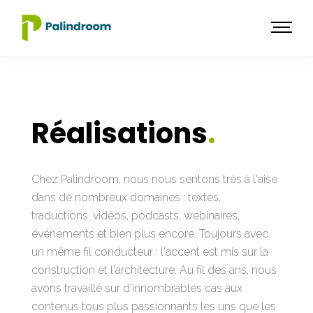
Réalisations
.
Chez Palindroom, nous nous sentons très à l'aise
dans de nombreux domaines : textes,
traductions, vidéos, podcasts, webinaires,
événements et bien plus encore. Toujours avec
un même fil conducteur : l'accent est mis sur la
construction et l'architecture. Au fil des ans, nous
avons travaillé sur d'innombrables cas aux
contenus tous plus passionnants les uns que les