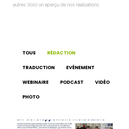
autres. Voici un aperçu de nos réalisations.
TOUS
RÉDACTION
TRADUCTION
EVÉNEMENT
WEBINAIRE
PODCAST
VIDÉO
PHOTO