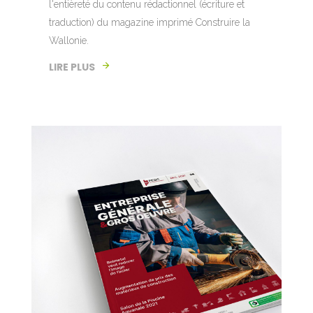
l'entièreté du contenu rédactionnel (écriture et
traduction) du magazine imprimé Construire la
Wallonie.
LIRE PLUS