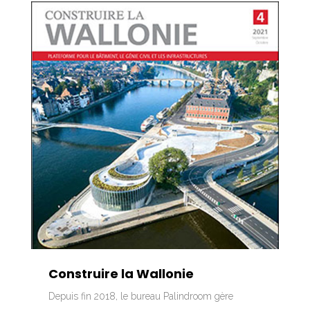
Construire la Wallonie
Depuis fin 2018, le bureau Palindroom gère