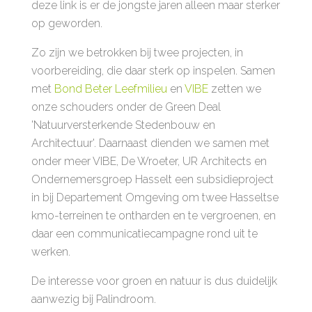
deze link is er de jongste jaren alleen maar sterker
op geworden.
Zo zijn we betrokken bij twee projecten, in
voorbereiding, die daar sterk op inspelen. Samen
met
Bond Beter Leefmilieu
en
VIBE
zetten we
onze schouders onder de Green Deal
'Natuurversterkende Stedenbouw en
Architectuur'. Daarnaast dienden we samen met
onder meer VIBE, De Wroeter, UR Architects en
Ondernemersgroep Hasselt een subsidieproject
in bij Departement Omgeving om twee Hasseltse
kmo-terreinen te ontharden en te vergroenen, en
daar een communicatiecampagne rond uit te
werken.
De interesse voor groen en natuur is dus duidelijk
aanwezig bij Palindroom.