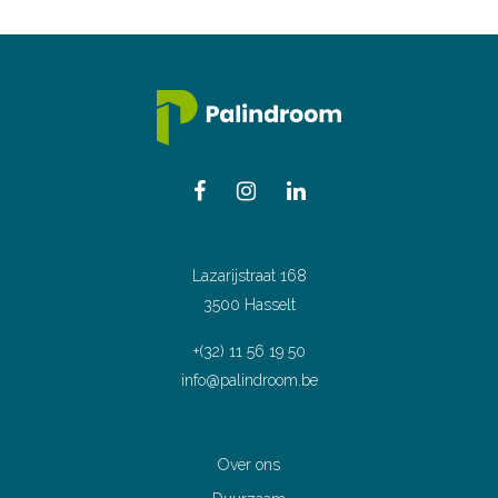
Lazarijstraat 168
3500 Hasselt
+(32) 11 56 19 50
info@palindroom.be
Over ons