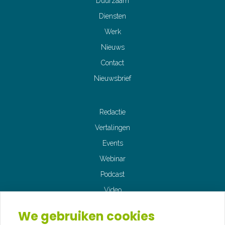
Duurzaam
Diensten
Werk
Nieuws
Contact
Nieuwsbrief
Redactie
Vertalingen
Events
Webinar
Podcast
Video
Fotografie
We gebruiken cookies