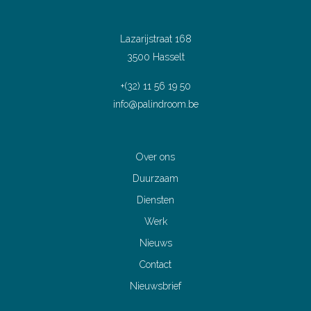
Lazarijstraat 168
3500 Hasselt
+(32) 11 56 19 50
info@palindroom.be
Over ons
Duurzaam
Diensten
Werk
Nieuws
Contact
Nieuwsbrief