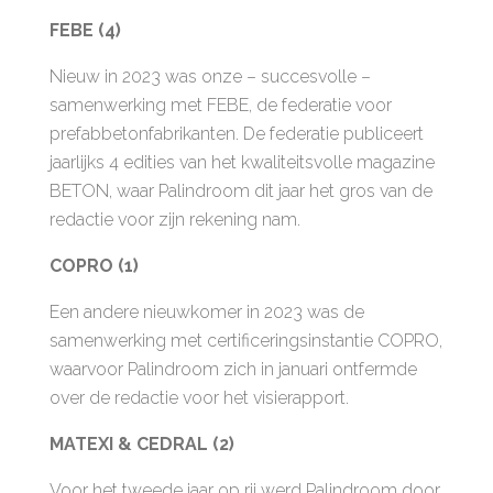
FEBE (4)
Nieuw in 2023 was onze – succesvolle –
samenwerking met FEBE, de federatie voor
prefabbetonfabrikanten. De federatie publiceert
jaarlijks 4 edities van het kwaliteitsvolle magazine
BETON, waar Palindroom dit jaar het gros van de
redactie voor zijn rekening nam.
COPRO (1)
Een andere nieuwkomer in 2023 was de
samenwerking met certificeringsinstantie COPRO,
waarvoor Palindroom zich in januari ontfermde
over de redactie voor het visierapport.
MATEXI & CEDRAL (2)
Voor het tweede jaar op rij werd Palindroom door