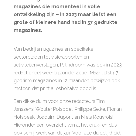
magazines die momenteel in volle
ontwikkeling zijn – in 2023 maar liefst een
grote of kleinere hand had in 57 gedrukte
magazines.
Van bedrijfsmagazines en specifieke
sectorbladen tot visierapporten en
activiteitenverslagen, Palindroom was ook in 2023
redactioneel weer bijzonder actief. Maar liefst 57
geprinte magazines in 12 maanden bewijzen ook
meteen dat print allesbehalve dood is.
Een dikke duim voor onze redacteurs Tim
Janssens, Wouter Polspoel, Philippe Selke, Florian
Holsbeek, Joaquim Dupont en Niels Rouvrois!
Hieronder een overzicht van al het druk- en dus
ook schrijfwerk van dit jaar. Voor alle duidelijkheid: