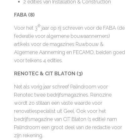
2 edities van Installation & Construction
FABA (8)
e
Voor het 3
jaar op rij schreven voor de FABA (de
federatie voor algemene bouwaannemers)
artikels voor de magazines Ruwbouw &
Algemene Aanneming en FECAMO, beiden goed
voor telkens 4 edities.
RENOTEC & CIT BLATON (3)
Net als vorig jaar schreef Palindroom voor
Renotec twee bedrijfsmagazines. Renozine
wordt zo stilaan een vaste waarde voor
renovatiespecialist uit Geel. Ook voor het
bedrijfsmagazine van CIT Blaton (1 editie) nam
Palindroom een groot deel van de redactie voor
zijn rekening.