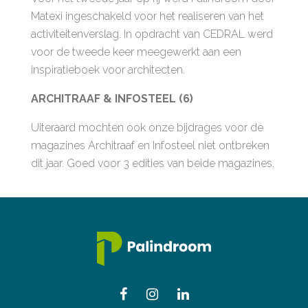
Matexi ingeschakeld voor het realiseren van het
activiteitenverslag. In opdracht van CEDRAL werd
voor de tweede keer meegewerkt aan een
inspiratieboek voor architecten.
ARCHITRAAF & INFOSTEEL (6)
Uiteraard mochten ook onze bijdrages voor de
magazines Architraaf en Infosteel niet ontbreken
dit jaar. Goed voor 3 edities van beide magazines.