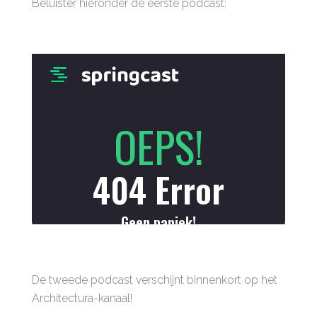
Beluister hieronder de eerste podcast:
De tweede podcast verschijnt binnenkort op het
Architectura-kanaal!