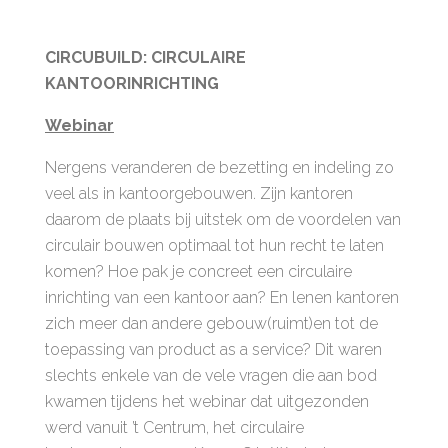
CIRCUBUILD: CIRCULAIRE
KANTOORINRICHTING
Webinar
Nergens veranderen de bezetting en indeling zo
veel als in kantoorgebouwen. Zijn kantoren
daarom de plaats bij uitstek om de voordelen van
circulair bouwen optimaal tot hun recht te laten
komen? Hoe pak je concreet een circulaire
inrichting van een kantoor aan? En lenen kantoren
zich meer dan andere gebouw(ruimt)en tot de
toepassing van product as a service? Dit waren
slechts enkele van de vele vragen die aan bod
kwamen tijdens het webinar dat uitgezonden
werd vanuit ’t Centrum, het circulaire