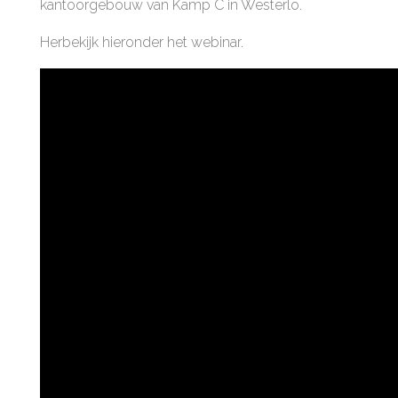
kantoorgebouw van Kamp C in Westerlo.
Herbekijk hieronder het webinar.