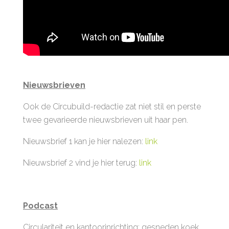
Nieuwsbrieven
Ook de Circubuild-redactie zat niet stil en perste
twee gevarieerde nieuwsbrieven uit haar pen.
Nieuwsbrief 1 kan je hier nalezen:
link
Nieuwsbrief 2 vind je hier terug:
link
Podcast
Circulariteit en kantoorinrichting: gesneden koek