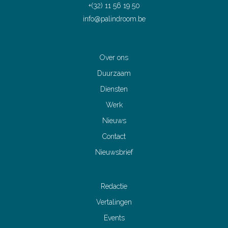
+(32) 11 56 19 50
info@palindroom.be
Over ons
Duurzaam
Diensten
Werk
Nieuws
Contact
Nieuwsbrief
Redactie
Vertalingen
Events