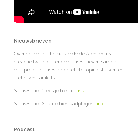
Nieuwsbrieven
Over hetzelfde thema stelde de Architectura-
redactie twee boeiende nieuwsbrieven samen
met projectnieuws, productinfo, opiniestukken en
technische artikels.
Nieuwsbrief 1 lees je hier na:
link
Nieuwsbrief 2 kan je hier raadplegen:
link
Podcast