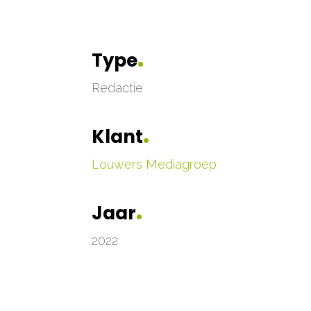
.
Type
Redactie
.
Klant
Louwers Mediagroep
.
Jaar
2022