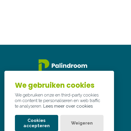
We gebruiken cookies
We gebruiken onze en third-party cookies
om content te personaliseren en web traffic
te analyseren.
Lees meer over cookies
Cookies
Weigeren
accepteren