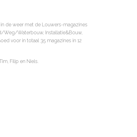
uk in de weer met de Louwers-magazines
nd/Weg/Waterbouw, Installatie&Bouw,
oed voor in totaal 35 magazines in 12
m, Filip en Niels.