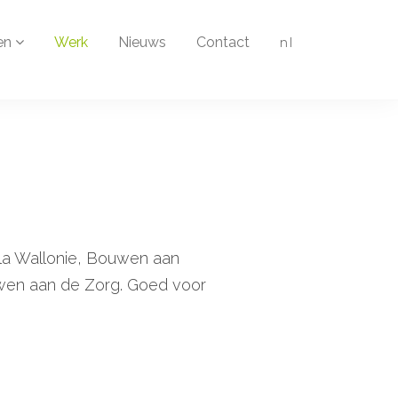
en
Werk
Nieuws
Contact
nl
la Wallonie, Bouwen aan
uwen aan de Zorg. Goed voor