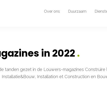
Over ons
Duurzaam
Dienst
gazines in 2022
.
de tanden gezet in de Louwers-magazines Construire 
stallatie&Bouw, Installation et Construction en Bo