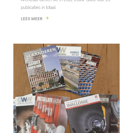
publicaties in totaal.
LEES MEER