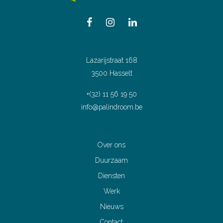
Lazarijstraat 168
3500 Hasselt
+(32) 11 56 19 50
info@palindroom.be
Over ons
Duurzaam
Diensten
Werk
Nieuws
Contact