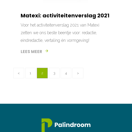
Matexi: activiteitenverslag 2021
Voor het activiteitenverslag 2021 van Matexi
zetten we ons beste beentje voor: redactie,
eindredactie, vertaling én vormgeving!
LEES MEER
<
1
2
3
4
>