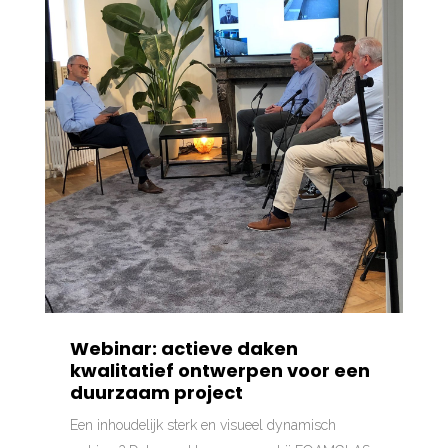
Webinar: actieve daken
kwalitatief ontwerpen voor een
duurzaam project
Een inhoudelijk sterk en visueel dynamisch