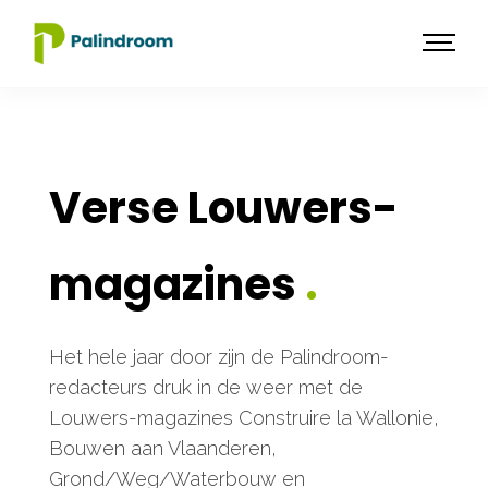
Verse Louwers-
magazines
.
Het hele jaar door zijn de Palindroom-
redacteurs druk in de weer met de
Louwers-magazines Construire la Wallonie,
Bouwen aan Vlaanderen,
Grond/Weg/Waterbouw en