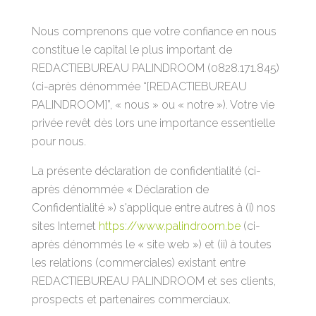
Nous comprenons que votre confiance en nous
constitue le capital le plus important de
REDACTIEBUREAU PALINDROOM (0828.171.845)
(ci-après dénommée “[REDACTIEBUREAU
PALINDROOM]”, « nous » ou « notre »). Votre vie
privée revêt dès lors une importance essentielle
pour nous.
La présente déclaration de confidentialité (ci-
après dénommée « Déclaration de
Confidentialité ») s'applique entre autres à (i) nos
sites Internet
https://www.palindroom.be
(ci-
après dénommés le « site web ») et (ii) à toutes
les relations (commerciales) existant entre
REDACTIEBUREAU PALINDROOM et ses clients,
prospects et partenaires commerciaux.