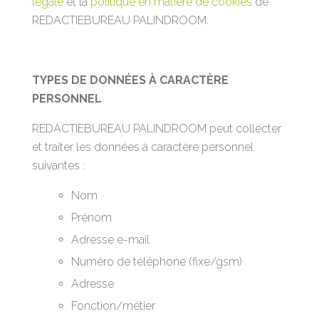
légale
et la
politique en matière de cookies
de
REDACTIEBUREAU PALINDROOM.
TYPES DE DONNÉES À CARACTÈRE
PERSONNEL
REDACTIEBUREAU PALINDROOM peut collecter
et traiter les données à caractère personnel
suivantes :
Nom
Prénom
Adresse e-mail
Numéro de téléphone (fixe/gsm)
Adresse
Fonction/métier