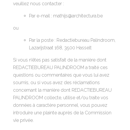
veuillez nous contacter :
Par e-mail : mathijs@architectura.be
ou
Par la poste : Redactiebureau Palindroom,
Lazarijstraat 168, 3500 Hasselt
Si vous n’êtes pas satisfait de la manière dont
REDACTIEBUREAU PALINDROOM a traité ces
questions ou commentaires que vous lui avez
soumis, ou si vous avez des réclamations
concernant la manière dont REDACTIEBUREAU
PALINDROOM collecte, utilise et/ou traite vos
données à caractère personnel, vous pouvez
introduire une plainte auprès de la Commission
vie privée.