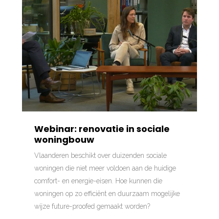
Webinar: renovatie in sociale
woningbouw
Vlaanderen beschikt over duizenden sociale
woningen die niet meer voldoen aan de huidige
comfort- en energie-eisen. Hoe kunnen die
woningen op zo efficiënt en duurzaam mogelijke
wijze future-proofed gemaakt worden?