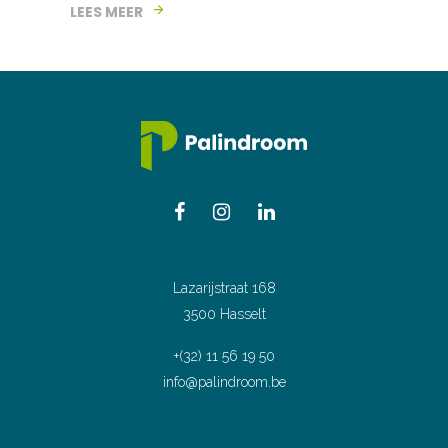
LEES MEER
Lazarijstraat 168
3500 Hasselt
+(32) 11 56 19 50
info@palindroom.be