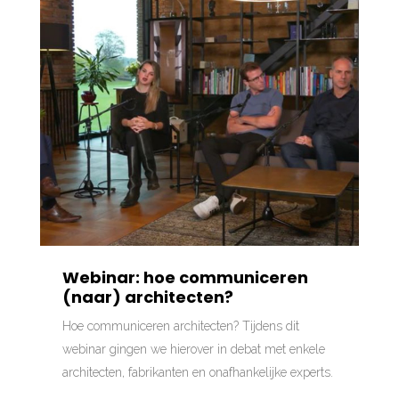
Webinar: hoe communiceren
(naar) architecten?
Hoe communiceren architecten? Tijdens dit
webinar gingen we hierover in debat met enkele
architecten, fabrikanten en onafhankelijke experts.