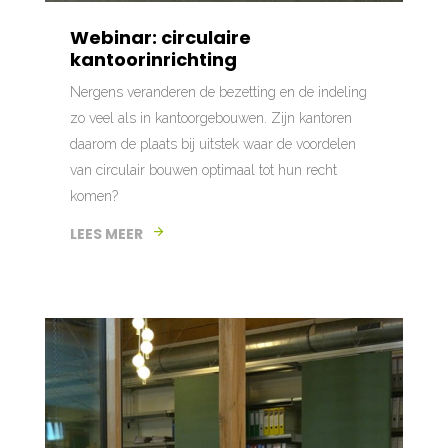
Webinar: circulaire
kantoorinrichting
Nergens veranderen de bezetting en de indeling
zo veel als in kantoorgebouwen. Zijn kantoren
daarom de plaats bij uitstek waar de voordelen
van circulair bouwen optimaal tot hun recht
komen?
LEES MEER