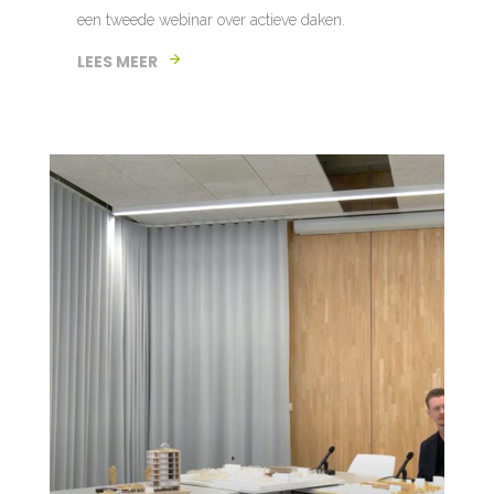
een tweede webinar over actieve daken.
LEES MEER