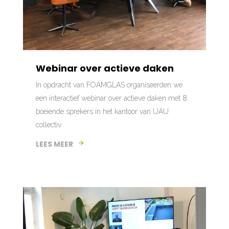
Webinar over actieve daken
In opdracht van FOAMGLAS organiseerden we
een interactief webinar over actieve daken met 8
boeiende sprekers in het kantoor van UAU
collectiv.
LEES MEER