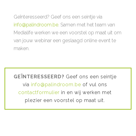
Geïnteresseerd? Geef ons een seintje via
info@palindroom.be
. Samen met het team van
Medialife werken we een voorstel op maat uit om
van jouw webinar een geslaagd online event te
maken.
GEÏNTERESSEERD?
Geef ons een seintje
via
info@palindroom.be
of vul ons
contactformulier
in en wij werken met
plezier een voorstel op maat uit.