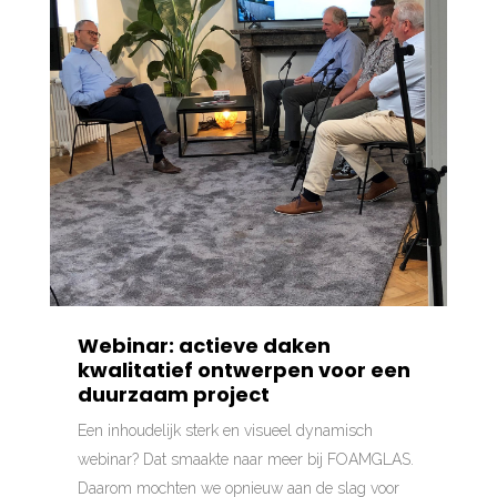
Webinar: actieve daken
kwalitatief ontwerpen voor een
duurzaam project
Een inhoudelijk sterk en visueel dynamisch
webinar? Dat smaakte naar meer bij FOAMGLAS.
Daarom mochten we opnieuw aan de slag voor