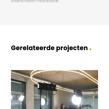
onderschatten meerwaarde."
.
Gerelateerde projecten