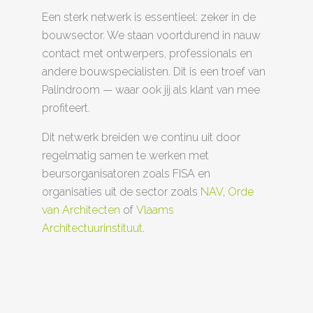
Een sterk netwerk is essentieel: zeker in de
bouwsector. We staan voortdurend in nauw
contact met ontwerpers, professionals en
andere bouwspecialisten. Dit is een troef van
Palindroom — waar ook jij als klant van mee
profiteert.
Dit netwerk breiden we continu uit door
regelmatig samen te werken met
beursorganisatoren zoals FISA en
organisaties uit de sector zoals
NAV
,
Orde
van Architecten
of
Vlaams
Architectuurinstituut
.