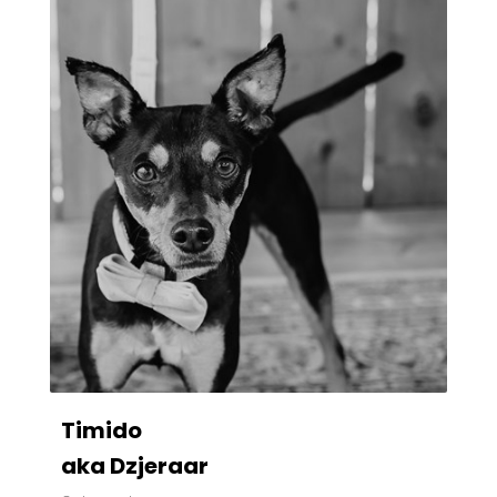
Timido
aka Dzjeraar