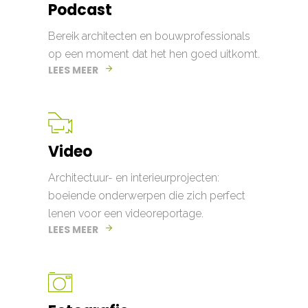
Podcast
Bereik architecten en bouwprofessionals
op een moment dat het hen goed uitkomt.
LEES MEER
Video
Architectuur- en interieurprojecten:
boeiende onderwerpen die zich perfect
lenen voor een videoreportage.
LEES MEER