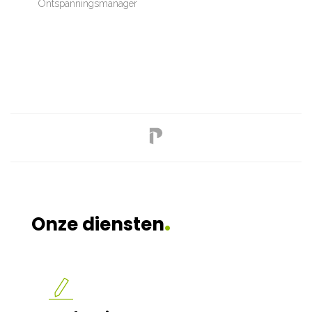
Ontspanningsmanager
.
Onze diensten