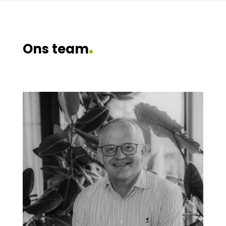
.
Ons team