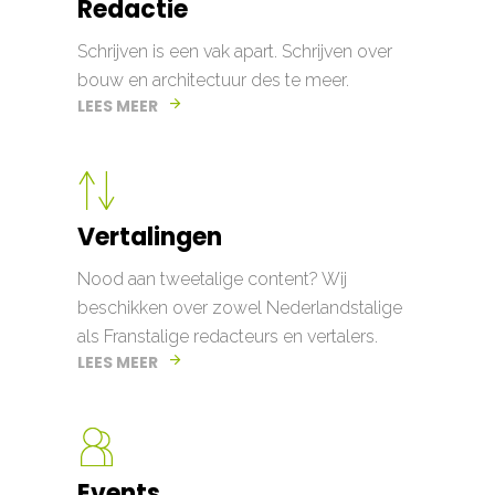
Redactie
Schrijven is een vak apart. Schrijven over
bouw en architectuur des te meer.
LEES MEER
Vertalingen
Nood aan tweetalige content? Wij
beschikken over zowel Nederlandstalige
als Franstalige redacteurs en vertalers.
LEES MEER
Events