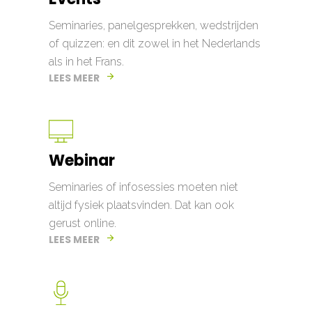
Seminaries, panelgesprekken, wedstrijden
of quizzen: en dit zowel in het Nederlands
als in het Frans.
LEES MEER
Webinar
Seminaries of infosessies moeten niet
altijd fysiek plaatsvinden. Dat kan ook
gerust online.
LEES MEER