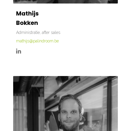
Mathijs
Bokken
Administratie, after sales
mathijs@palindroom.be