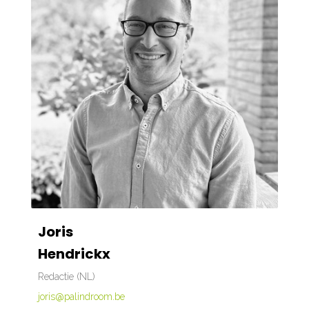
Joris
Hendrickx
Redactie (NL)
joris@palindroom.be