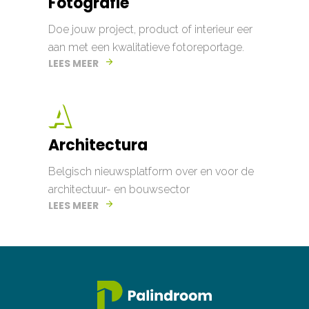
Fotografie
Doe jouw project, product of interieur eer
aan met een kwalitatieve fotoreportage.
LEES MEER
Architectura
Belgisch nieuwsplatform over en voor de
architectuur- en bouwsector
LEES MEER