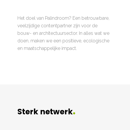
Het doel van Palindroom? Een betrouwbare,
veelzijdige contentpartner zijn voor de
bouw- en architectuursector. In alles wat we
doen, maken we een positieve, ecologische
en maatschappelijke impact.
.
Sterk netwerk