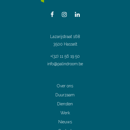
Lazarijstraat 168
3500 Hasselt
+(32) 11 56 19 50
info@palindroom.be
Over ons
Duurzaam
Diensten
Werk
Nieuws