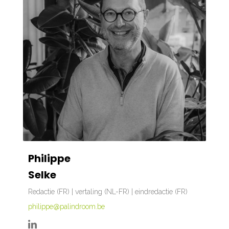
Philippe
Selke
Redactie (FR) | vertaling (NL-FR) | eindredactie (FR)
philippe@palindroom.be